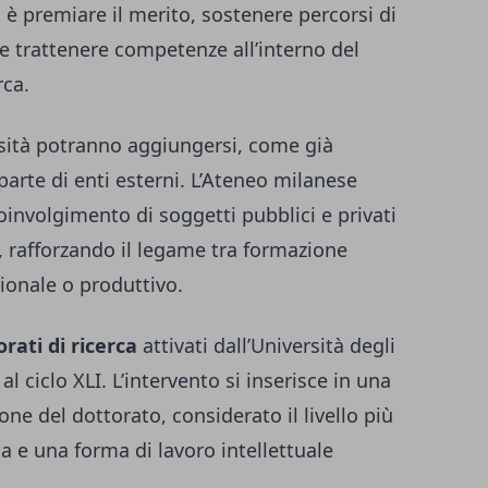
o è premiare il merito, sostenere percorsi di
i e trattenere competenze all’interno del
rca.
ersità potranno aggiungersi, come già
parte di enti esterni. L’Ateneo milanese
coinvolgimento di soggetti pubblici e privati
, rafforzando il legame tra formazione
ionale o produttivo.
orati di ricerca
attivati dall’Università degli
 ciclo XLI. L’intervento si inserisce in una
one del dottorato, considerato il livello più
ia e una forma di lavoro intellettuale