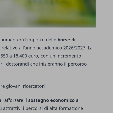
o aumenterà l’importo delle
borse di
I, relativo all’anno accademico 2026/2027. La
.350 a 18.400 euro, con un incremento
r i dottorandi che inizieranno il percorso
ere giovani ricercatori
 rafforzare il
sostegno economico
ai
ù attrattivi i percorsi di alta formazione