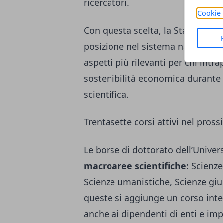
ricercatori.
Cookie 
Con questa scelta, la Statale di M
posizione nel sistema nazionale 
aspetti più rilevanti per chi int
sostenibilità economica durante 
scientifica.
Trentasette corsi attivi nel pro
Le borse di dottorato dell’Univer
macroaree scientifiche
: Scienze
Scienze umanistiche, Scienze giur
queste si aggiunge un corso inter
anche ai dipendenti di enti e imp