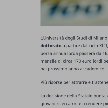
L’Università degli Studi di Milan
dottorato
a partire dal ciclo XLI
borsa annua lorda passerà da 16
mensile di circa 170 euro lordi pe
nel prossimo anno accademico.
Più risorse per attrarre e tratten
La decisione della Statale punta a
giovani ricercatori e a rendere pi