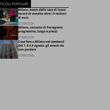
TICOLI POPOLARI
Milano, boom delle case di lusso:
record di vendite oltre i 5 milioni
di euro
07/08/2026
Milano, concerto di Ferragosto:
programma, luogo e prezzi
07/08/2026
Cosa fare a Milano nel weekend
del 7, 8 e 9 agosto: gli eventi da
non perdere
07/08/2026