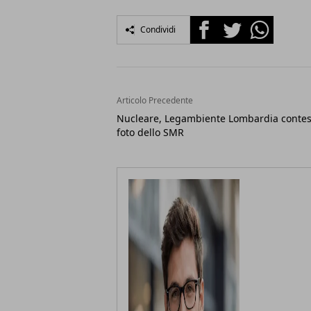
Facebook
Twitter
Whatsapp
Condividi
Articolo Precedente
Nucleare, Legambiente Lombardia contes
foto dello SMR