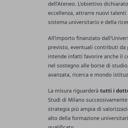
dell’Ateneo. L’obiettivo dichiarat
eccellenza, attrarre nuovi talent
sistema universitario e della rice
All’importo finanziato dall’Univ
previsto, eventuali contributi da 
intende infatti favorire anche il 
nel sostegno alle borse di studio
avanzata, ricerca e mondo istituz
La misura riguarderà
tutti i dott
Studi di Milano successivamente al
strategia più ampia di valorizzazi
alto della formazione universitar
qualificato.