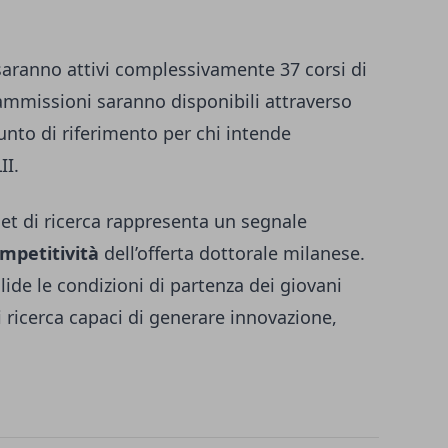
ranno attivi complessivamente 37 corsi di
 ammissioni saranno disponibili attraverso
unto di riferimento per chi intende
II.
et di ricerca rappresenta un segnale
mpetitività
dell’offerta dottorale milanese.
ide le condizioni di partenza dei giovani
i ricerca capaci di generare innovazione,