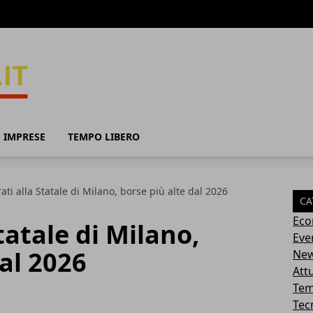
 IMPRESE
TEMPO LIBERO
ati alla Statale di Milano, borse più alte dal 2026
CA
Eco
tatale di Milano,
Eve
dal 2026
Ne
Attu
Tem
Tec