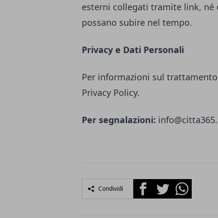
esterni collegati tramite link, né
possano subire nel tempo.
Privacy e Dati Personali
Per informazioni sul trattamento 
Privacy Policy.
Per segnalazioni:
info@citta365.
Facebook
Twitter
Whatsapp
Condividi