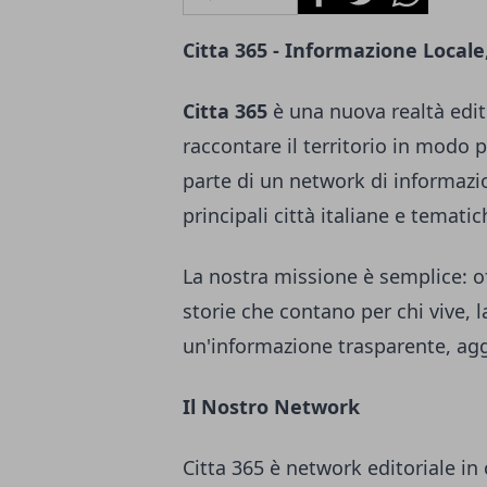
Citta 365 - Informazione Locale
Citta 365
è una nuova realtà edito
raccontare il territorio in modo 
parte di un network di informazi
principali città italiane e tematic
La nostra missione è semplice: of
storie che contano per chi vive, 
un'informazione trasparente, agg
Il Nostro Network
Citta 365 è network editoriale in 