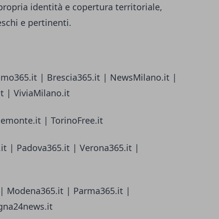
ropria identità e copertura territoriale,
chi e pertinenti.
amo365.it | Brescia365.it | NewsMilano.it |
 | ViviaMilano.it
iemonte.it | TorinoFree.it
it | Padova365.it | Verona365.it |
 | Modena365.it | Parma365.it |
gna24news.it