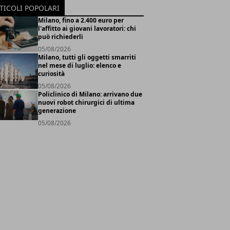
TICOLI POPOLARI
Milano, fino a 2.400 euro per
l'affitto ai giovani lavoratori: chi
può richiederli
05/08/2026
Milano, tutti gli oggetti smarriti
nel mese di luglio: elenco e
curiosità
05/08/2026
Policlinico di Milano: arrivano due
nuovi robot chirurgici di ultima
generazione
05/08/2026