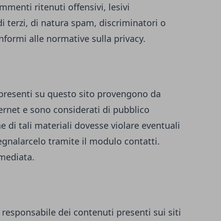
enti ritenuti offensivi, lesivi
i terzi, di natura spam, discriminatori o
formi alle normative sulla privacy.
i presenti su questo sito provengono da
ternet e sono considerati di pubblico
 di tali materiali dovesse violare eventuali
 segnalarcelo tramite il modulo contatti.
mediata.
 responsabile dei contenuti presenti sui siti