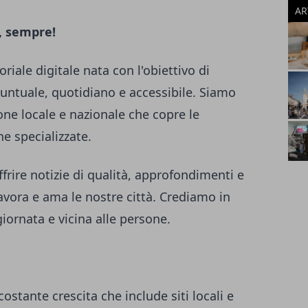
AR
, sempre!
riale digitale nata con l'obiettivo di
puntuale, quotidiano e accessibile. Siamo
one locale e nazionale che copre le
he specializzate.
frire notizie di qualità, approfondimenti e
lavora e ama le nostre città. Crediamo in
iornata e vicina alle persone.
costante crescita che include siti locali e