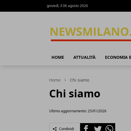
giovedì, il 06 agosto 2026
News Milano
HOME
ATTUALITÀ
ECONOMIA E
Home
Chi siamo
Chi siamo
Ultimo aggiornamento: 25/01/2026
Facebook
Twitter
Whatsapp
Condividi