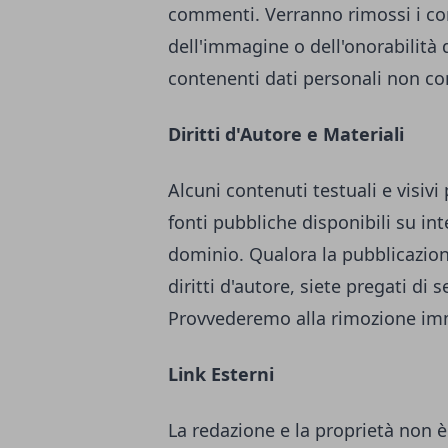
commenti. Verranno rimossi i comm
dell'immagine o dell'onorabilità d
contenenti dati personali non con
Diritti d'Autore e Materiali
Alcuni contenuti testuali e visiv
fonti pubbliche disponibili su in
dominio. Qualora la pubblicazione
diritti d'autore, siete pregati di
Provvederemo alla rimozione im
Link Esterni
La redazione e la proprietà non è