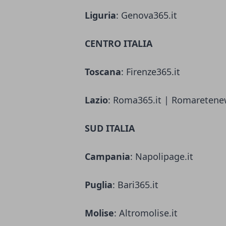
Liguria
: Genova365.it
CENTRO ITALIA
Toscana
: Firenze365.it
Lazio
: Roma365.it | Romaretene
SUD ITALIA
Campania
: Napolipage.it
Puglia
: Bari365.it
Molise
: Altromolise.it