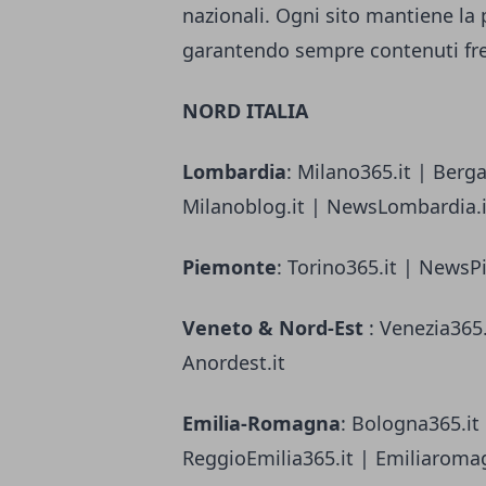
nazionali. Ogni sito mantiene la p
garantendo sempre contenuti fres
NORD ITALIA
Lombardia
: Milano365.it | Berg
Milanoblog.it | NewsLombardia.it
Piemonte
: Torino365.it | NewsP
Veneto & Nord-Est
: Venezia365.
Anordest.it
Emilia-Romagna
: Bologna365.it
ReggioEmilia365.it | Emiliaroma