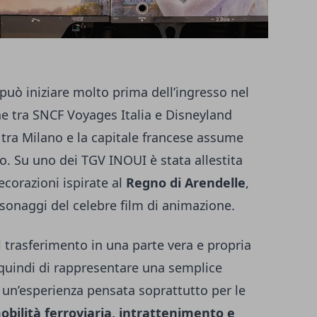
può iniziare molto prima dell’ingresso nel
ne tra SNCF Voyages Italia e Disneyland
o tra Milano e la capitale francese assume
 Su uno dei TGV INOUI è stata allestita
ecorazioni ispirate al
Regno di Arendelle
,
rsonaggi del celebre film di animazione.
l trasferimento in una parte vera e propria
 quindi di rappresentare una semplice
a un’esperienza pensata soprattutto per le
obilità ferroviaria, intrattenimento e