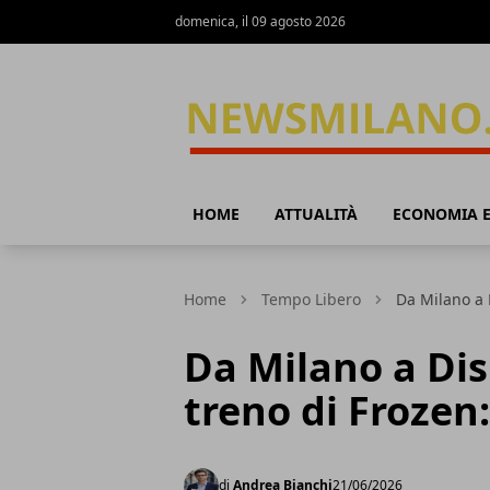
domenica, il 09 agosto 2026
News Milano
HOME
ATTUALITÀ
ECONOMIA E
Home
Tempo Libero
Da Milano a D
Da Milano a Dis
treno di Frozen:
di
Andrea Bianchi
21/06/2026