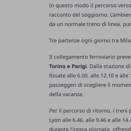
In questo modo il percorso verso
racconto del soggiorno. L’ambien
da un normale treno di linea, pur
Tre partenze ogni giorno tra Mila
Il collegamento ferroviario prev
Torino e Parigi
. Dalla stazione d
fissate alle 6.00, alle 12.10 e all
passeggeri di scegliere il momen
della vacanza.
Per il percorso di ritorno, i tren
Lyon alle 6.46, alle 9.46 e alle 14.
durante l’intera giornata, offrend