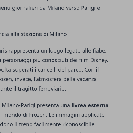
enti giornalieri da Milano verso Parigi e
cia alla stazione di Milano
ris rappresenta un luogo legato alle fiabe,
n i personaggi più conosciuti dei film Disney.
olta superati i cancelli del parco. Con il
ozen, invece, l’atmosfera della vacanza
te il tragitto ferroviario.
ea Milano-Parigi presenta una
livrea esterna
l mondo di Frozen. Le immagini applicate
ndono il treno facilmente riconoscibile