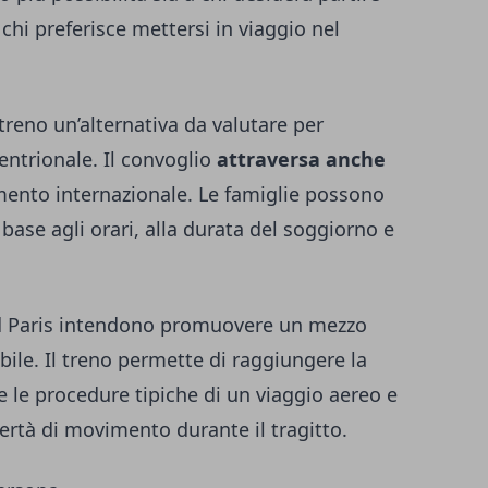
chi preferisce mettersi in viaggio nel
 treno un’alternativa da valutare per
tentrionale. Il convoglio
attraversa anche
gamento internazionale. Le famiglie possono
ase agli orari, alla durata del soggiorno e
nd Paris intendono promuovere un mezzo
bile. Il treno permette di raggiungere la
e le procedure tipiche di un viaggio aereo e
ertà di movimento durante il tragitto.