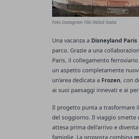
Foto Instagram TGV INOUI Italia
Una vacanza a
Disneyland Paris
parco. Grazie a una collaborazio
Paris, il collegamento ferroviari
un aspetto completamente nuovo.
un’area dedicata a
Frozen
, con d
ai suoi paesaggi innevati e ai pe
Il progetto punta a trasformare i
del soggiorno. Il viaggio smette
attesa prima dell’arrivo e divent
famiglie. La proposta combina
m