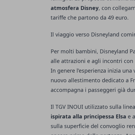
atmosfera Disney
, con collegam
tariffe che partono da 49 euro.
Il viaggio verso Disneyland comin
Per molti bambini, Disneyland Pa
alle attrazioni e agli incontri co
In genere l’esperienza inizia una v
nuovo allestimento dedicato a Fr
accompagna i passeggeri già duran
Il TGV INOUI utilizzato sulla lin
ispirata alla principessa Elsa
e a
sulla superficie del convoglio re