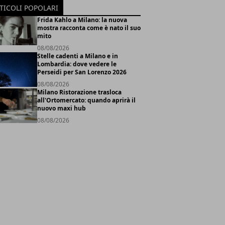
TICOLI POPOLARI
Frida Kahlo a Milano: la nuova
mostra racconta come è nato il suo
mito
08/08/2026
Stelle cadenti a Milano e in
Lombardia: dove vedere le
Perseidi per San Lorenzo 2026
08/08/2026
Milano Ristorazione trasloca
all'Ortomercato: quando aprirà il
nuovo maxi hub
08/08/2026