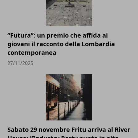
“Futura”: un premio che affida ai
giovani il racconto della Lombardia
contemporanea
27/11/2025
Sabato 29 novembre Fritu arriva al River