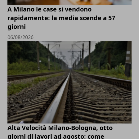
A Milano le case si vendono
rapidamente: la media scende a 57
giorni
06/08/2026
Alta Velocità Milano-Bologna, otto
giorni di lavori ad agosto: come