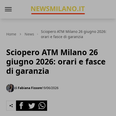
News Milano
Sciopero ATM Milano 26 giugno 2026:
Home
News
orari e fasce di garanzia
Sciopero ATM Milano 26
giugno 2026: orari e fasce
di garanzia
di
Fabiana Fissore
19/06/2026
Facebook
Twitter
Whatsapp