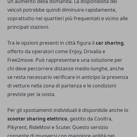
un aumento della domanda. La disponibilità dei
veicoli potrebbe quindi diminuire rapidamente,
soprattutto nei quartieri più frequentati e vicino alle
principali stazioni.
Tra le opzioni presenti in città figura il
car sharing
,
offerto da operatori come Enjoy, Drivalia e
Free2move. Può rappresentare una soluzione per
chi deve percorrere distanze medio-lunghe, anche
se resta necessario verificare in anticipo la presenza
di vetture nella zona di partenza e le condizioni
previste per la sosta.
Per gli spostamenti individuali è disponibile anche lo
scooter sharing elettrico
, gestito da Cooltra,
Pikyrent, RideMovi e Scuter. Questo servizio
consente di muoversi con maggiore agilità nel