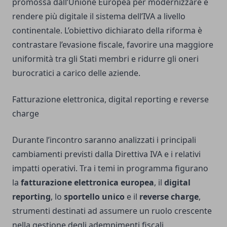
promossa dall’Unione Europea per modernizzare e
rendere più digitale il sistema dell’IVA a livello
continentale. L’obiettivo dichiarato della riforma è
contrastare l’evasione fiscale, favorire una maggiore
uniformità tra gli Stati membri e ridurre gli oneri
burocratici a carico delle aziende.
Fatturazione elettronica, digital reporting e reverse
charge
Durante l’incontro saranno analizzati i principali
cambiamenti previsti dalla Direttiva IVA e i relativi
impatti operativi. Tra i temi in programma figurano
la
fatturazione elettronica europea
, il
digital
reporting
, lo
sportello unico
e il
reverse charge
,
strumenti destinati ad assumere un ruolo crescente
nella gestione degli adempimenti fiscali.