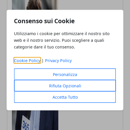
Consenso sui Cookie
Utilizziamo i cookie per ottimizzare il nostro sito
web e il nostro servizio. Puoi scegliere a quali
categorie dare il tuo consenso.
Cookie Policy
|
Privacy Policy
Personalizza
Rifiuta Opzionali
Andrea Bianchi
Accetta Tutto
Autore di articoli di attualità, casa e
tech porto in Italia le ultime novità.