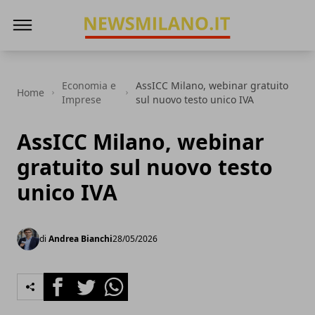
News Milano
Economia e
AssICC Milano, webinar gratuito
Home
Imprese
sul nuovo testo unico IVA
AssICC Milano, webinar
gratuito sul nuovo testo
unico IVA
di
Andrea Bianchi
28/05/2026
Facebook
Twitter
Whatsapp