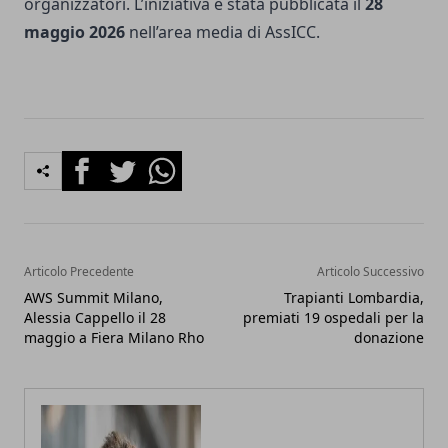
organizzatori. L’iniziativa è stata pubblicata il
28
maggio 2026
nell’area media di AssICC.
Facebook
Twitter
Whatsapp
Articolo Precedente
Articolo Successivo
AWS Summit Milano,
Trapianti Lombardia,
Alessia Cappello il 28
premiati 19 ospedali per la
maggio a Fiera Milano Rho
donazione