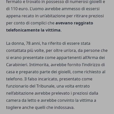
fermato e trovato in possesso di numerosi gioielli e
di 110 euro. L’uomo avrebbe ammesso di essersi
appena recato in un’abitazione per ritirare preziosi
per conto di complici che
avevano raggirato
telefonicamente la vittima
.
La donna, 78 anni, ha riferito di essere stata
contattata più volte, per oltre un’ora, da persone che
si erano presentate come appartenenti all’Arma dei
Carabinieri. Intimorita, avrebbe fornito l’indirizzo di
casa e preparato parte dei gioielli, come richiesto al
telefono. Il falso incaricato, presentato come
funzionario del Tribunale, una volta entrato
nell’abitazione avrebbe prelevato i preziosi dalla
camera da letto e avrebbe convinto la vittima a
togliere anche quelli che indossava.