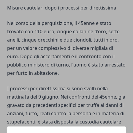
Misure cautelari dopo i processi per direttissima
Nel corso della perquisizione, il 45enne è stato
trovato con 110 euro, cinque collanine d’oro, sette
anelli, cinque orecchini e due ciondoli, tutti in oro,
per un valore complessivo di diverse migliaia di
euro. Dopo gli accertamenti e il confronto con il
pubblico ministero di turno, l’uomo è stato arrestato
per furto in abitazione.
I processi per direttissima si sono svolti nella
mattinata del 9 giugno. Nei confronti del 45enne, già
gravato da precedenti specifici per truffa ai danni di
anziani, furto, reati contro la persona e in materia di
stupefacenti, è stata disposta la custodia cautelare
in carcere. Per il 35enne, con precedenti per truffe