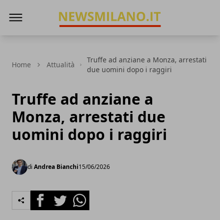
News Milano
Truffe ad anziane a Monza, arrestati
Home
Attualità
due uomini dopo i raggiri
Truffe ad anziane a
Monza, arrestati due
uomini dopo i raggiri
di
Andrea Bianchi
15/06/2026
Facebook
Twitter
Whatsapp