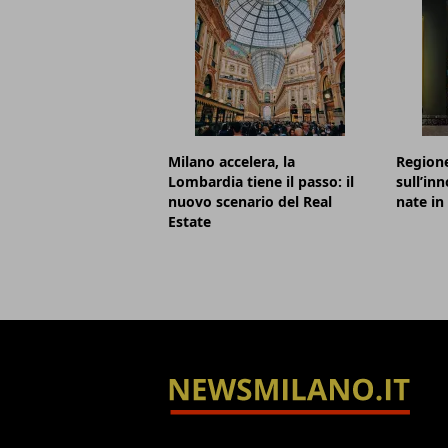
Milano accelera, la
Region
Lombardia tiene il passo: il
sull’in
nuovo scenario del Real
nate in 
Estate