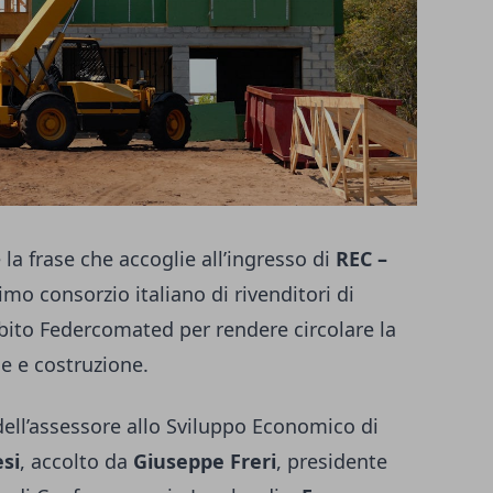
 la frase che accoglie all’ingresso di
REC –
primo consorzio italiano di rivenditori di
ambito Federcomated per rendere circolare la
ne e costruzione.
 dell’assessore allo Sviluppo Economico di
si
, accolto da
Giuseppe Freri
, presidente