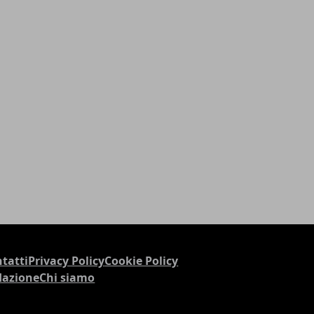
tatti
Privacy Policy
Cookie Policy
dazione
Chi siamo