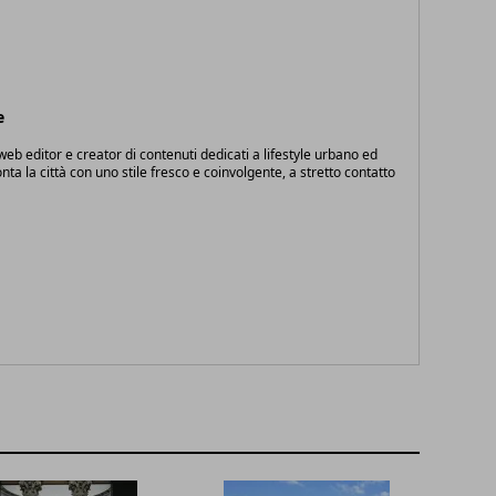
e
eb editor e creator di contenuti dedicati a lifestyle urbano ed
onta la città con uno stile fresco e coinvolgente, a stretto contatto