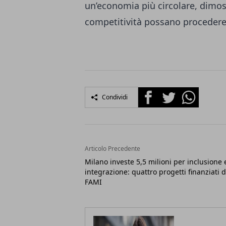
un’economia più circolare, dimos
competitività possano procedere i
Facebook
Twitter
Whatsapp
Condividi
Articolo Precedente
Milano investe 5,5 milioni per inclusione 
integrazione: quattro progetti finanziati d
FAMI