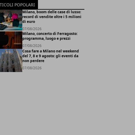
TICOLI POPOLARI
Milano, boom delle case di lusso:
record di vendite oltre i 5 milioni
di euro
07/08/2026
Milano, concerto di Ferragosto:
programma, luogo e prezzi
07/08/2026
Cosa fare a Milano nel weekend
del 7, 8 e 9 agosto: gli eventi da
non perdere
07/08/2026