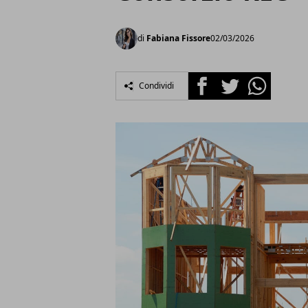
di
Fabiana Fissore
02/03/2026
Facebook
Twitter
Whatsapp
Condividi