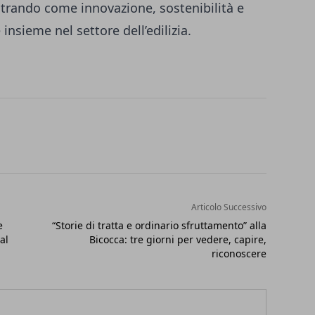
trando come innovazione, sostenibilità e
nsieme nel settore dell’edilizia.
Articolo Successivo
e
“Storie di tratta e ordinario sfruttamento” alla
al
Bicocca: tre giorni per vedere, capire,
riconoscere