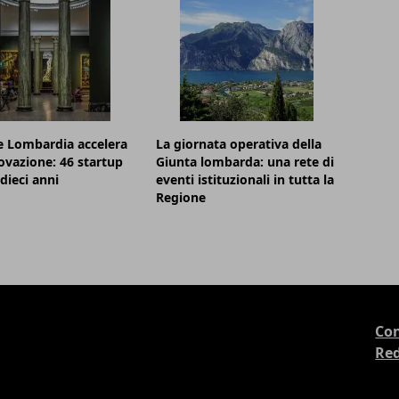
e Lombardia accelera
La giornata operativa della
novazione: 46 startup
Giunta lombarda: una rete di
dieci anni
eventi istituzionali in tutta la
Regione
Con
Re