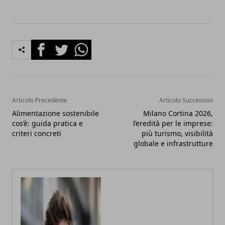
Facebook
Twitter
Whatsapp
Articolo Precedente
Articolo Successivo
Alimentazione sostenibile
Milano Cortina 2026,
cos’è: guida pratica e
l’eredità per le imprese:
criteri concreti
più turismo, visibilità
globale e infrastrutture