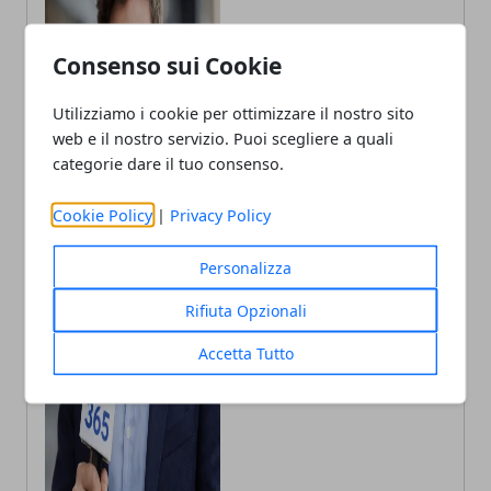
Consenso sui Cookie
Utilizziamo i cookie per ottimizzare il nostro sito
web e il nostro servizio. Puoi scegliere a quali
categorie dare il tuo consenso.
Cookie Policy
|
Privacy Policy
Personalizza
Andrea Bianchi
Rifiuta Opzionali
Autore di articoli di attualità, casa e
tech porto in Italia le ultime novità.
Accetta Tutto