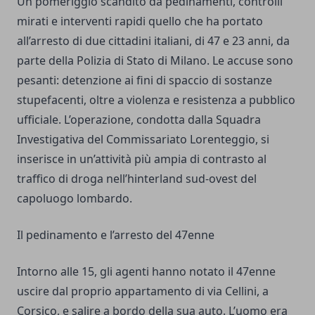
Un pomeriggio scandito da pedinamenti, controlli
mirati e interventi rapidi quello che ha portato
all’arresto di due cittadini italiani, di 47 e 23 anni, da
parte della Polizia di Stato di Milano. Le accuse sono
pesanti: detenzione ai fini di spaccio di sostanze
stupefacenti, oltre a violenza e resistenza a pubblico
ufficiale. L’operazione, condotta dalla Squadra
Investigativa del Commissariato Lorenteggio, si
inserisce in un’attività più ampia di contrasto al
traffico di droga nell’hinterland sud-ovest del
capoluogo lombardo.
Il pedinamento e l’arresto del 47enne
Intorno alle 15, gli agenti hanno notato il 47enne
uscire dal proprio appartamento di via Cellini, a
Corsico, e salire a bordo della sua auto. L’uomo era