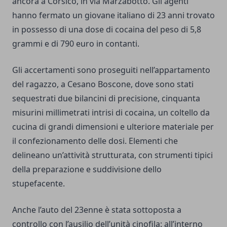
ancora a Corsico, in via Marzabotto. Gli agenti
hanno fermato un giovane italiano di 23 anni trovato
in possesso di una dose di cocaina del peso di 5,8
grammi e di 790 euro in contanti.
Gli accertamenti sono proseguiti nell’appartamento
del ragazzo, a Cesano Boscone, dove sono stati
sequestrati due bilancini di precisione, cinquanta
misurini millimetrati intrisi di cocaina, un coltello da
cucina di grandi dimensioni e ulteriore materiale per
il confezionamento delle dosi. Elementi che
delineano un’attività strutturata, con strumenti tipici
della preparazione e suddivisione dello
stupefacente.
Anche l’auto del 23enne è stata sottoposta a
controllo con l’ausilio dell’unità cinofila: all’interno