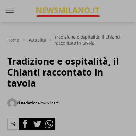
News Milano
Tradizione e ospitalità, il Chianti
Home
Attualità
raccontato in tavola
Tradizione e ospitalità, il
Chianti raccontato in
tavola
di
Redazione
24/09/2025
Facebook
Twitter
Whatsapp