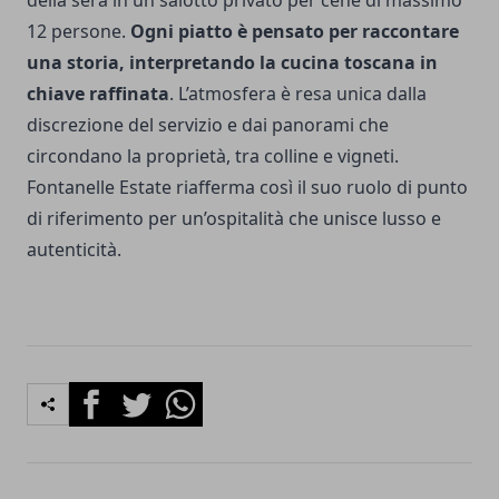
della sera in un salotto privato per cene di massimo
12 persone.
Ogni piatto è pensato per raccontare
una storia, interpretando la cucina toscana in
chiave raffinata
. L’atmosfera è resa unica dalla
discrezione del servizio e dai panorami che
circondano la proprietà, tra colline e vigneti.
Fontanelle Estate riafferma così il suo ruolo di punto
di riferimento per un’ospitalità che unisce lusso e
autenticità.
Facebook
Twitter
Whatsapp