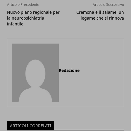
Articolo Precedente
Articolo Successivo
Nuovo piano regionale per
Cremona e il salame: un
la neuropsichiatria
legame che si rinnova
infantile
Redazione
ARTICOLI CORRELATI