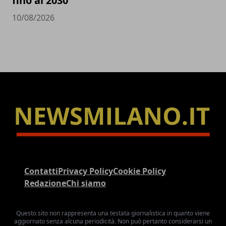
fino al 2030
10/08/2026
Contatti
Privacy Policy
Cookie Policy
Redazione
Chi siamo
Questo sito non rappresenta una testata giornalistica in quanto viene
aggiornato senza alcuna periodicità. Non può pertanto considerarsi un