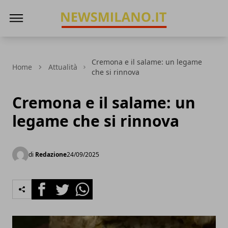
News Milano
Cremona e il salame: un legame
Home
Attualità
che si rinnova
Cremona e il salame: un
legame che si rinnova
di
Redazione
24/09/2025
Facebook
Twitter
Whatsapp