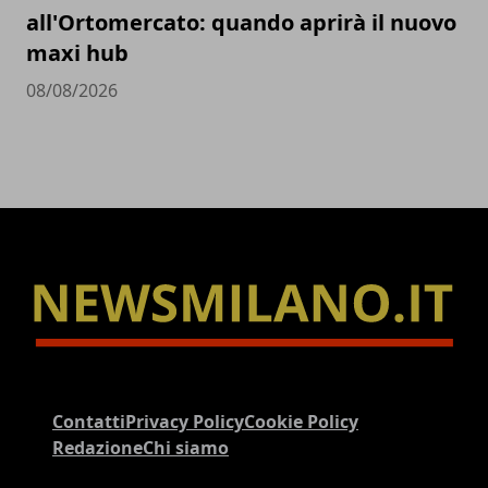
all'Ortomercato: quando aprirà il nuovo
maxi hub
08/08/2026
Contatti
Privacy Policy
Cookie Policy
Redazione
Chi siamo