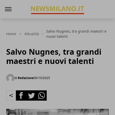
News Milano
Salvo Nugnes, tra grandi maestri e
Home
Attualità
nuovi talenti
Salvo Nugnes, tra grandi
maestri e nuovi talenti
di
Redazione
06/10/2025
Facebook
Twitter
Whatsapp