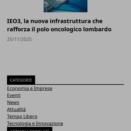
IEO3, la nuova infrastruttura che
rafforza il polo oncologico lombardo
25/11/2025
CATEGORIE
Economia e Imprese
Eventi
News
Attualità
Tempo Libero
Tecnologia e Innovazione