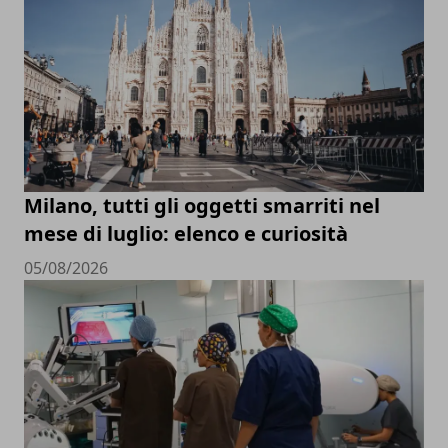
Milano, tutti gli oggetti smarriti nel
mese di luglio: elenco e curiosità
05/08/2026