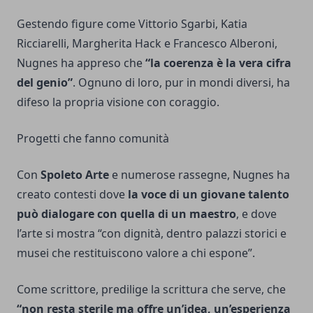
Gestendo figure come Vittorio Sgarbi, Katia
Ricciarelli, Margherita Hack e Francesco Alberoni,
Nugnes ha appreso che
“la coerenza è la vera cifra
del genio”
. Ognuno di loro, pur in mondi diversi, ha
difeso la propria visione con coraggio.
Progetti che fanno comunità
Con
Spoleto Arte
e numerose rassegne, Nugnes ha
creato contesti dove
la voce di un giovane talento
può dialogare con quella di un maestro
, e dove
l’arte si mostra “con dignità, dentro palazzi storici e
musei che restituiscono valore a chi espone”.
Come scrittore, predilige la scrittura che serve, che
“non resta sterile ma offre un’idea, un’esperienza