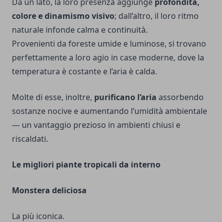
Da un lato, la loro presenza aggiunge
profondità,
colore e dinamismo visivo
; dall’altro, il loro ritmo
naturale infonde calma e continuità.
Provenienti da foreste umide e luminose, si trovano
perfettamente a loro agio in case moderne, dove la
temperatura è costante e l’aria è calda.
Molte di esse, inoltre,
purificano l’aria
assorbendo
sostanze nocive e aumentando l’umidità ambientale
— un vantaggio prezioso in ambienti chiusi e
riscaldati.
Le migliori piante tropicali da interno
Monstera deliciosa
La più iconica.