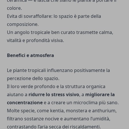
ceramica — e lascia che siano le piante a portare il
colore.
Evita di sovraffollare: lo spazio è parte della
composizione.
Un angolo tropicale ben curato trasmette calma,
vitalità e profondità visiva.
Benefici e atmosfera
Le piante tropicali influenzano positivamente la
percezione dello spazio.
Il loro verde profondo e la struttura organica
aiutano a
ridurre lo stress visivo
, a
migliorare la
concentrazione
e a creare un microclima più sano.
Molte specie, come kentia, monstera e anthurium,
filtrano sostanze nocive e aumentano l’umidità,
contrastando l’aria secca dei riscaldamenti.