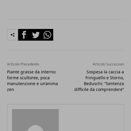
Facebook
Twitter
Whatsapp
Articolo Precedente
Articolo Successivo
Piante grasse da interno:
Sospesa la caccia a
forme scultoree, poca
Fringuello e Storno,
manutenzione e un’anima
Beduschi: “Sentenza
zen
difficile da comprendere”