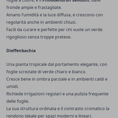
foglie a cuore, e il
Philodendron selloum
, dalle
fronde ampie e frastagliate.
Amano l’umidità e la luce diffusa, e crescono con
regolarità anche in ambienti chiusi.
Facili da curare e perfette per chi vuole un verde
rigoglioso senza troppe pretese.
Dieffenbachia
Una pianta tropicale dal portamento elegante, con
foglie screziate di verde chiaro e bianco.
Cresce bene in ombra parziale e in ambienti caldi e
umidi.
Richiede irrigazioni regolari e una pulizia frequente
delle foglie.
La sua struttura ordinata e il contrasto cromatico la
rendono ideale per spazi moderni e lineari.