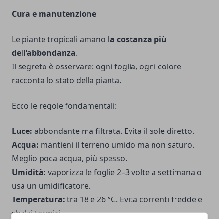
Cura e manutenzione
Le piante tropicali amano
la costanza più
dell’abbondanza
.
Il segreto è osservare: ogni foglia, ogni colore
racconta lo stato della pianta.
Ecco le regole fondamentali:
Luce:
abbondante ma filtrata. Evita il sole diretto.
Acqua:
mantieni il terreno umido ma non saturo.
Meglio poca acqua, più spesso.
Umidità:
vaporizza le foglie 2–3 volte a settimana o
usa un umidificatore.
Temperatura:
tra 18 e 26 °C. Evita correnti fredde e
sbalzi termici.