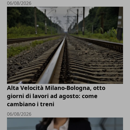
06/08/2026
Alta Velocità Milano-Bologna, otto
giorni di lavori ad agosto: come
cambiano i treni
06/08/2026