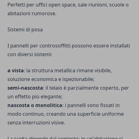
Perfetti per uffici open space, sale riunioni, scuole o
abitazioni rumorose.
Sistemi di posa
I pannelli per controsoffitti possono essere installati
con diversi sistemi:
a vista
: la struttura metallica rimane visibile,
soluzione economica e ispezionabile;
semi-nascosta
: il telaio è parzialmente coperto, per
un effetto più elegante;
nascosta o monolitica
: i pannelli sono fissati in
modo continuo, creando una superficie uniforme
senza interruzioni visive.
La scelta dipende dal contesto: in un’abitazione si