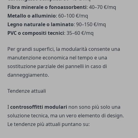
Fibra minerale o fonoassorbenti
: 40–70 €/mq
Metallo o alluminio
: 60–100 €/mq
Legno naturale o laminato
: 90–150 €/mq
PVC o compositi tecnici
: 35–60 €/mq
Per grandi superfici, la modularità consente una
manutenzione economica nel tempo e una
sostituzione parziale dei pannelli in caso di
danneggiamento.
Tendenze attuali
I
controsoffitti modulari
non sono più solo una
soluzione tecnica, ma un vero elemento di design.
Le tendenze più attuali puntano su: