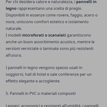
Per chi desidera calore e naturalezza, i
pannelli in
legno
rappresentano una scelta di pregio.
Disponibili in essenze come rovere, faggio, acero o
noce, uniscono comfort estetico e isolamento
naturale.
I modelli
microforati o scanalati
garantiscono
anche un buon assorbimento acustico, mentre le
versioni verniciate o laminate sono più resistenti
all’usura.
I pannelli in legno vengono spesso usati in
soggiorni, hall di hotel e sale conferenze per un
effetto elegante e accogliente.
5. Pannelli in PVC o materiali compositi
Leggeri, economici e resistenti all’umidità, i pannelli