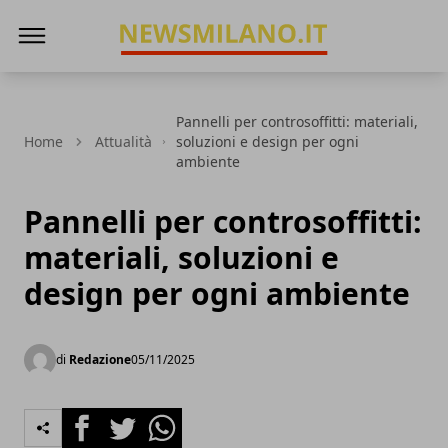
News Milano
Pannelli per controsoffitti: materiali,
Home
Attualità
soluzioni e design per ogni
ambiente
Pannelli per controsoffitti:
materiali, soluzioni e
design per ogni ambiente
di
Redazione
05/11/2025
Facebook
Twitter
Whatsapp