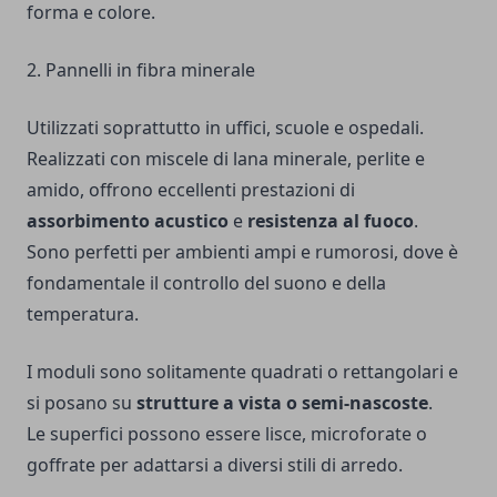
forma e colore.
2. Pannelli in fibra minerale
Utilizzati soprattutto in uffici, scuole e ospedali.
Realizzati con miscele di lana minerale, perlite e
amido, offrono eccellenti prestazioni di
assorbimento acustico
e
resistenza al fuoco
.
Sono perfetti per ambienti ampi e rumorosi, dove è
fondamentale il controllo del suono e della
temperatura.
I moduli sono solitamente quadrati o rettangolari e
si posano su
strutture a vista o semi-nascoste
.
Le superfici possono essere lisce, microforate o
goffrate per adattarsi a diversi stili di arredo.