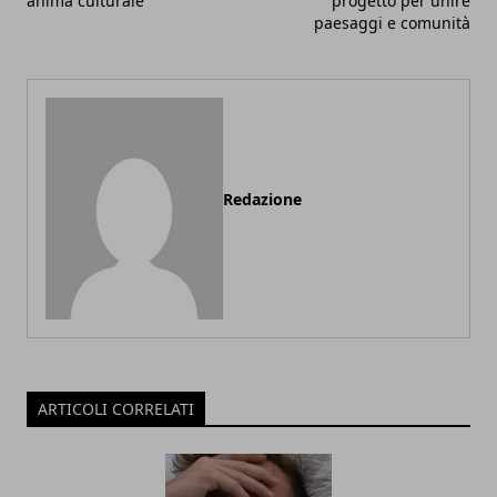
anima culturale
progetto per unire
paesaggi e comunità
Redazione
ARTICOLI CORRELATI