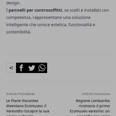
design.
I
pannelli per controsoffitti
, se scelti e installati con
competenza, rappresentano una soluzione
intelligente che unisce estetica, funzionalità e
sostenibilità.
Facebook
Twitter
Whatsapp
Articolo Precedente
Articolo Successivo
Le Piane Viscontee
Regione Lombardia
diventano Ecomuseo: il
riconosce il primo
Varesotto riscopre la sua
Ecomuseo varesino: un