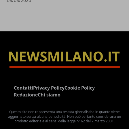
08/08/2026
Contatti
Privacy Policy
Cookie Policy
Redazione
Chi siamo
Questo sito non rappresenta una testata giornalistica in quanto viene
aggiornato senza alcuna periodicità. Non può pertanto considerarsi un
prodotto editoriale ai sensi della legge n° 62 del 7 marzo 2001.