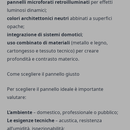
pannelli microforati retroilluminati
per effetti
luminosi dinamici;
colori architettonici neutri
abbinati a superfici
opache;
integrazione di sistemi domotici
;
uso combinato di materiali
(metallo e legno,
cartongesso e tessuto tecnico) per creare
profondità e contrasto materico.
Come scegliere il pannello giusto
Per scegliere il pannello ideale è importante
valutare:
L’ambiente
– domestico, professionale o pubblico;
Le esigenze tecniche
– acustica, resistenza
all’umidità, ispezionabilità;