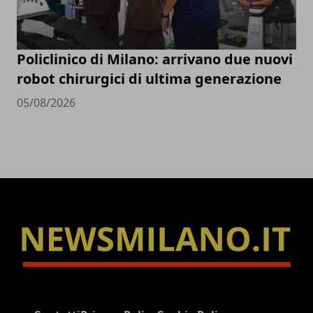
Policlinico di Milano: arrivano due nuovi
robot chirurgici di ultima generazione
05/08/2026