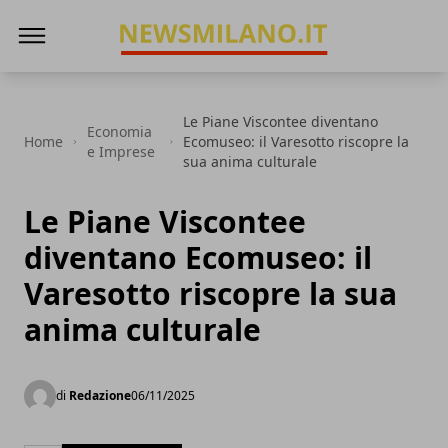
News Milano
Le Piane Viscontee diventano
Economia
Home
Ecomuseo: il Varesotto riscopre la
e Imprese
sua anima culturale
Le Piane Viscontee
diventano Ecomuseo: il
Varesotto riscopre la sua
anima culturale
di
Redazione
06/11/2025