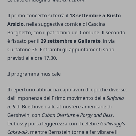
Il primo concerto si terrà il
18 settembre a Busto
Arsizio
, nella suggestiva cornice di Cascina
Borghetto, con il patrocinio del Comune. Il secondo
è fissato per il
29 settembre a Gallarate
, in via
Curtatone 36. Entrambi gli appuntamenti sono
previsti alle ore 17.30.
Il programma musicale
Il repertorio abbraccia capolavori di epoche diverse:
dall’imponenza del Primo movimento della
Sinfonia
n. 5
di Beethoven alle atmosfere americane di
Gershwin, con
Cuban Overture
e
Porgy and Bess
.
Debussy porta leggerezza con il celebre
Golliwogg's
Cakewalk
, mentre Bernstein torna a far vibrare il