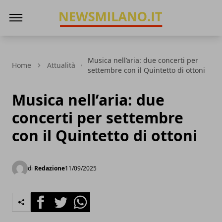
News Milano
Musica nell’aria: due concerti per
Home
Attualità
settembre con il Quintetto di ottoni
Musica nell’aria: due
concerti per settembre
con il Quintetto di ottoni
di
Redazione
11/09/2025
Facebook
Twitter
Whatsapp