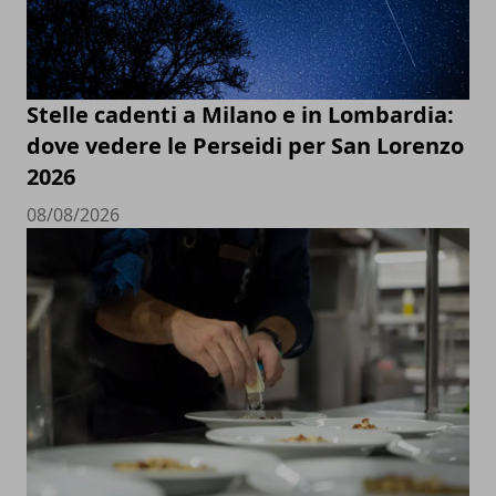
Stelle cadenti a Milano e in Lombardia:
dove vedere le Perseidi per San Lorenzo
2026
08/08/2026