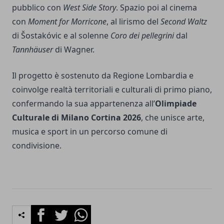
pubblico con
West Side Story
. Spazio poi al cinema
con
Moment for Morricone
, al lirismo del
Second Waltz
di Šostakóvic e al solenne
Coro dei pellegrini
dal
Tannhäuser
di Wagner.
Il progetto è sostenuto da Regione Lombardia e
coinvolge realtà territoriali e culturali di primo piano,
confermando la sua appartenenza all’
Olimpiade
Culturale di Milano Cortina 2026
, che unisce arte,
musica e sport in un percorso comune di
condivisione.
Facebook
Twitter
Whatsapp