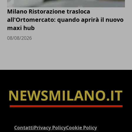
Milano Ristorazione trasloca
all'Ortomercato: quando aprirà il nuovo
maxi hub
08/08/2026
Contatti
Privacy Policy
Cookie Policy