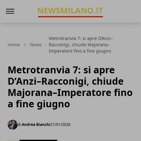
News Milano
Metrotranvia 7: si apre D’Anzi–
Home
News
Racconigi, chiude Majorana–
Imperatore fino a fine giugno
Metrotranvia 7: si apre
D’Anzi–Racconigi, chiude
Majorana–Imperatore fino
a fine giugno
di
Andrea Bianchi
21/01/2026