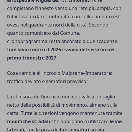
completano l’innesto verso una rete più ampia, con
l’obiettivo di dare continuità a un collegamento est–
ovest nel quadrante nord della città. Secondo
quanto comunicato dal Comune, il
cronoprogramma resta ancorato a due scadenze:
fine lavori entro il 2026
e
avvio del servizio nel
primo trimestre 2027
.
Cosa cambia all’incrocio Majorana–Imperatore:
traffico deviato e semafori provvisori
La chiusura dell’incrocio non equivale a un taglio
netto delle possibilità di movimento, almeno sulla
carta. Tutte le direzioni vengono mantenute tramite
modifiche stradali
che obbligano a utilizzare
le vie
laterali
, con la posa di
due semafori su via