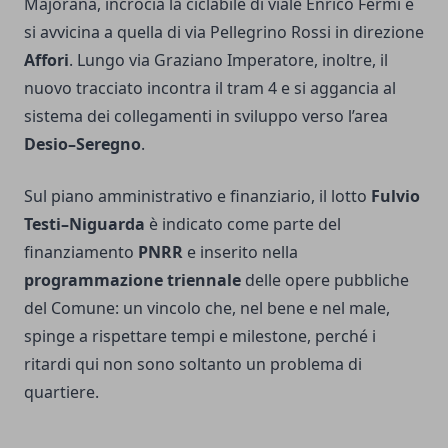
Majorana, incrocia la ciclabile di viale Enrico Fermi e
si avvicina a quella di via Pellegrino Rossi in direzione
Affori
. Lungo via Graziano Imperatore, inoltre, il
nuovo tracciato incontra il tram 4 e si aggancia al
sistema dei collegamenti in sviluppo verso l’area
Desio–Seregno
.
Sul piano amministrativo e finanziario, il lotto
Fulvio
Testi–Niguarda
è indicato come parte del
finanziamento
PNRR
e inserito nella
programmazione triennale
delle opere pubbliche
del Comune: un vincolo che, nel bene e nel male,
spinge a rispettare tempi e milestone, perché i
ritardi qui non sono soltanto un problema di
quartiere.