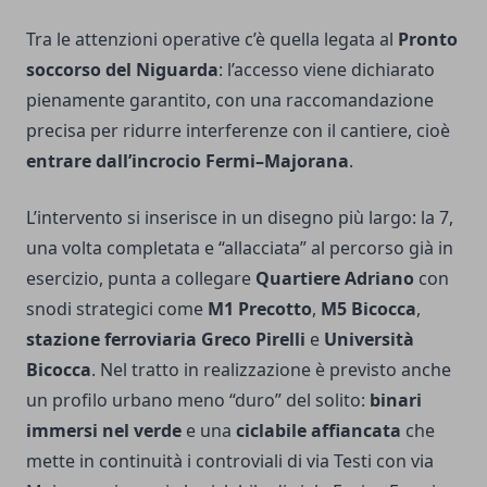
Tra le attenzioni operative c’è quella legata al
Pronto
soccorso del Niguarda
: l’accesso viene dichiarato
pienamente garantito, con una raccomandazione
precisa per ridurre interferenze con il cantiere, cioè
entrare dall’incrocio Fermi–Majorana
.
L’intervento si inserisce in un disegno più largo: la 7,
una volta completata e “allacciata” al percorso già in
esercizio, punta a collegare
Quartiere Adriano
con
snodi strategici come
M1 Precotto
,
M5 Bicocca
,
stazione ferroviaria Greco Pirelli
e
Università
Bicocca
. Nel tratto in realizzazione è previsto anche
un profilo urbano meno “duro” del solito:
binari
immersi nel verde
e una
ciclabile affiancata
che
mette in continuità i controviali di via Testi con via