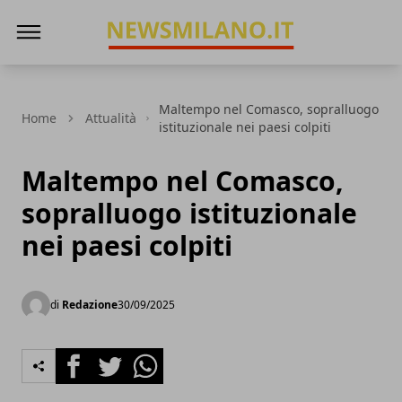
News Milano
Maltempo nel Comasco, sopralluogo
Home
Attualità
istituzionale nei paesi colpiti
Maltempo nel Comasco,
sopralluogo istituzionale
nei paesi colpiti
di
Redazione
30/09/2025
Facebook
Twitter
Whatsapp