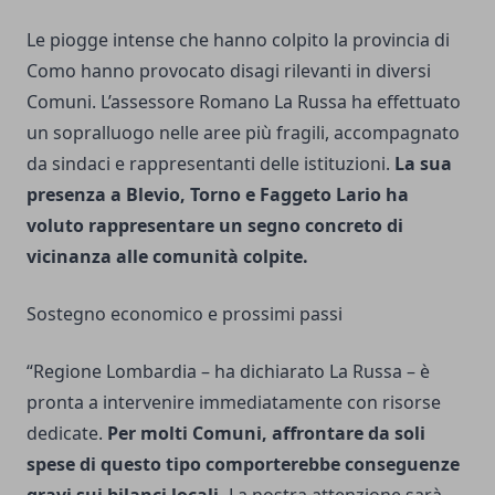
Le piogge intense che hanno colpito la provincia di
Como hanno provocato disagi rilevanti in diversi
Comuni. L’assessore Romano La Russa ha effettuato
un sopralluogo nelle aree più fragili, accompagnato
da sindaci e rappresentanti delle istituzioni.
La sua
presenza a Blevio, Torno e Faggeto Lario ha
voluto rappresentare un segno concreto di
vicinanza alle comunità colpite.
Sostegno economico e prossimi passi
“Regione Lombardia – ha dichiarato La Russa – è
pronta a intervenire immediatamente con risorse
dedicate.
Per molti Comuni, affrontare da soli
spese di questo tipo comporterebbe conseguenze
gravi sui bilanci locali.
La nostra attenzione sarà