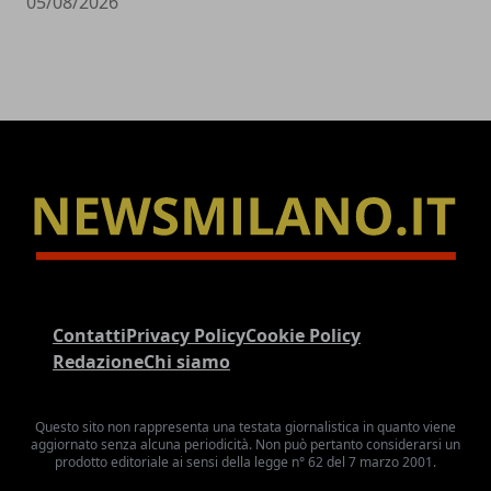
05/08/2026
Contatti
Privacy Policy
Cookie Policy
Redazione
Chi siamo
Questo sito non rappresenta una testata giornalistica in quanto viene
aggiornato senza alcuna periodicità. Non può pertanto considerarsi un
prodotto editoriale ai sensi della legge n° 62 del 7 marzo 2001.