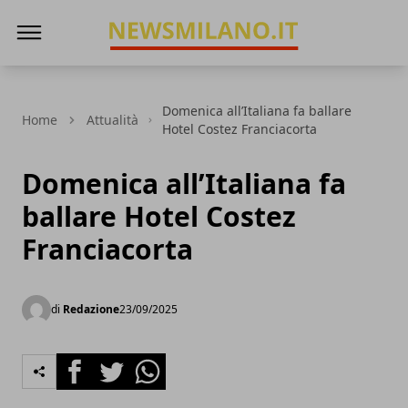
News Milano
Domenica all’Italiana fa ballare
Home
Attualità
Hotel Costez Franciacorta
Domenica all’Italiana fa
ballare Hotel Costez
Franciacorta
di
Redazione
23/09/2025
Facebook
Twitter
Whatsapp