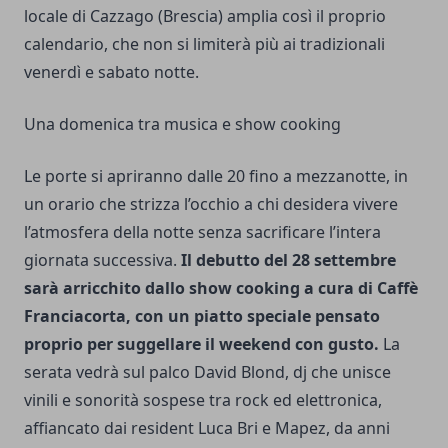
locale di Cazzago (Brescia) amplia così il proprio
calendario, che non si limiterà più ai tradizionali
venerdì e sabato notte.
Una domenica tra musica e show cooking
Le porte si apriranno dalle 20 fino a mezzanotte, in
un orario che strizza l’occhio a chi desidera vivere
l’atmosfera della notte senza sacrificare l’intera
giornata successiva.
Il debutto del 28 settembre
sarà arricchito dallo show cooking a cura di Caffè
Franciacorta, con un piatto speciale pensato
proprio per suggellare il weekend con gusto.
La
serata vedrà sul palco David Blond, dj che unisce
vinili e sonorità sospese tra rock ed elettronica,
affiancato dai resident Luca Bri e Mapez, da anni