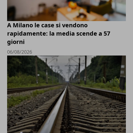
A Milano le case si vendono
rapidamente: la media scende a 57
giorni
06/08/2026