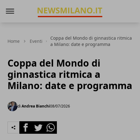
News Milano
Coppa del Mondo di ginnastica ritmica
Home
Eventi
a Milano: date e programma
Coppa del Mondo di
ginnastica ritmica a
Milano: date e programma
di
Andrea Bianchi
08/07/2026
Facebook
Twitter
Whatsapp