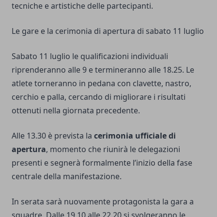
tecniche e artistiche delle partecipanti.
Le gare e la cerimonia di apertura di sabato 11 luglio
Sabato 11 luglio le qualificazioni individuali
riprenderanno alle 9 e termineranno alle 18.25. Le
atlete torneranno in pedana con clavette, nastro,
cerchio e palla, cercando di migliorare i risultati
ottenuti nella giornata precedente.
Alle 13.30 è prevista la
cerimonia ufficiale di
apertura
, momento che riunirà le delegazioni
presenti e segnerà formalmente l’inizio della fase
centrale della manifestazione.
In serata sarà nuovamente protagonista la gara a
squadre. Dalle 19.10 alle 22.20 si svolgeranno le