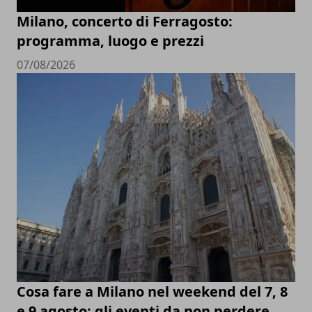
Milano, concerto di Ferragosto:
programma, luogo e prezzi
07/08/2026
Cosa fare a Milano nel weekend del 7, 8
e 9 agosto: gli eventi da non perdere