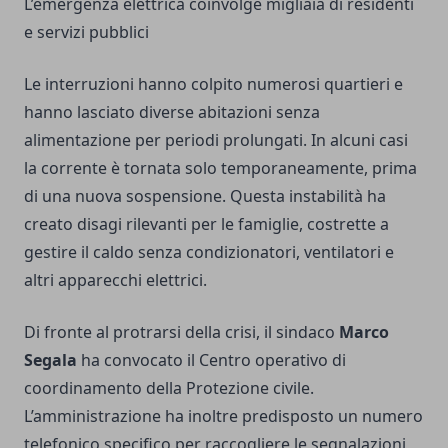
L’emergenza elettrica coinvolge migliaia di residenti
e servizi pubblici
Le interruzioni hanno colpito numerosi quartieri e
hanno lasciato diverse abitazioni senza
alimentazione per periodi prolungati. In alcuni casi
la corrente è tornata solo temporaneamente, prima
di una nuova sospensione. Questa instabilità ha
creato disagi rilevanti per le famiglie, costrette a
gestire il caldo senza condizionatori, ventilatori e
altri apparecchi elettrici.
Di fronte al protrarsi della crisi, il sindaco
Marco
Segala
ha convocato il Centro operativo di
coordinamento della Protezione civile.
L’amministrazione ha inoltre predisposto un numero
telefonico specifico per raccogliere le segnalazioni