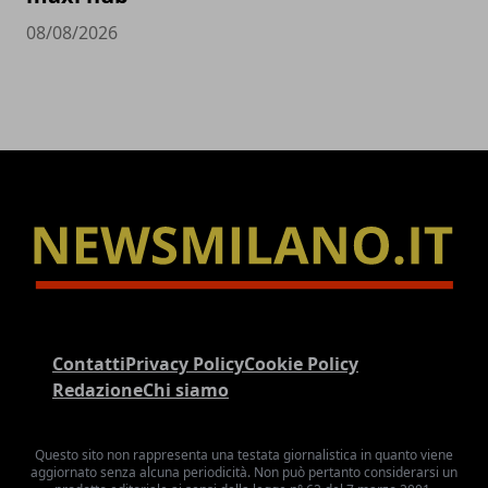
08/08/2026
Contatti
Privacy Policy
Cookie Policy
Redazione
Chi siamo
Questo sito non rappresenta una testata giornalistica in quanto viene
aggiornato senza alcuna periodicità. Non può pertanto considerarsi un