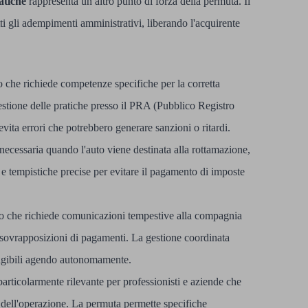
atiche
rappresenta un altro punto di forza della permuta. Il
ti gli adempimenti amministrativi, liberando l'acquirente
 che richiede competenze specifiche per la corretta
stione delle pratiche presso il PRA (Pubblico Registro
vita errori che potrebbero generare sanzioni o ritardi.
necessaria quando l'auto viene destinata alla rottamazione,
e tempistiche precise per evitare il pagamento di imposte
so che richiede comunicazioni tempestive alla compagnia
o sovrapposizioni di pagamenti. La gestione coordinata
ungibili agendo autonomamente.
 particolarmente rilevante per professionisti e aziende che
 dell'operazione. La permuta permette specifiche