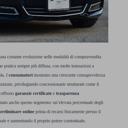
a una costante evoluzione nelle modalità di compravendita
e pratica sempre più diffusa, con molte transazioni a
la. I
consumatori
mostrano una crescente consapevolezza
luzione, privilegiando concessionarie strutturate come il
 offrono
garanzie certificate
e
trasparenza
ormato anche questo segmento: un’elevata percentuale degli
preliminare online
prima di recarsi fisicamente presso il
nale e aumentando il proprio potere contrattuale.