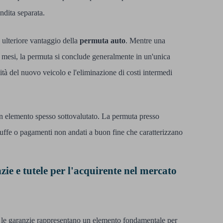
endita separata.
ulteriore vantaggio della
permuta auto
. Mentre una
o mesi, la permuta si conclude generalmente in un'unica
tà del nuovo veicolo e l'eliminazione di costi intermedi
un elemento spesso sottovalutato. La permuta presso
 truffe o pagamenti non andati a buon fine che caratterizzano
ie e tutele per l'acquirente nel mercato
, le garanzie rappresentano un elemento fondamentale per