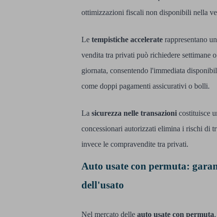
ottimizzazioni fiscali non disponibili nella v
Le
tempistiche accelerate
rappresentano un 
vendita tra privati può richiedere settimane 
giornata, consentendo l'immediata disponibili
come doppi pagamenti assicurativi o bolli.
La
sicurezza nelle transazioni
costituisce 
concessionari autorizzati elimina i rischi di
invece le compravendite tra privati.
Auto usate con permuta: garanz
dell'usato
Nel mercato delle
auto usate con permuta