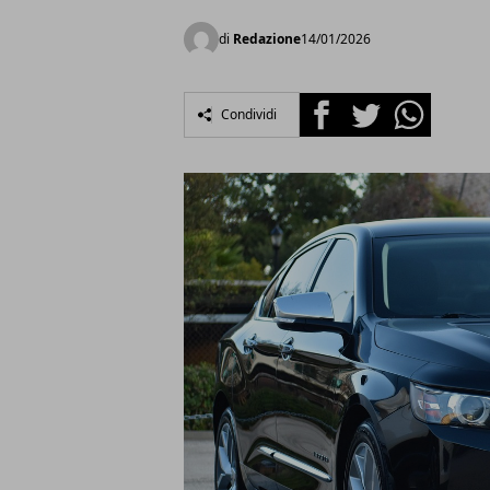
di
Redazione
14/01/2026
Facebook
Twitter
Whatsapp
Condividi