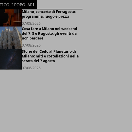
TICOLI POPOLARI
Milano, concerto di Ferragosto:
programma, luogo e prezzi
07/08/2026
Cosa fare a Milano nel weekend
del 7, 8 e 9 agosto: gli eventi da
non perdere
07/08/2026
Storie del Cielo al Planetario di
Milano: miti e costellazioni nella
serata del 7 agosto
07/08/2026