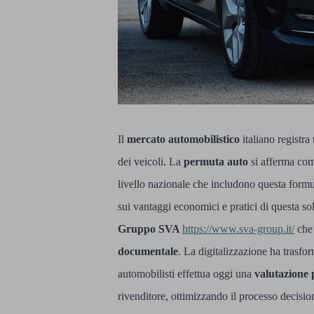
Il
mercato automobilistico
italiano registr
dei veicoli. La
permuta auto
si afferma com
livello nazionale che includono questa formu
sui vantaggi economici e pratici di questa so
Gruppo SVA
https://www.sva-group.it/
che
documentale
. La digitalizzazione ha trasf
automobilisti effettua oggi una
valutazione 
rivenditore, ottimizzando il processo decisio