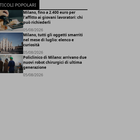
TICOLI POPOLARI
Milano, fino a 2.400 euro per
l'affitto ai giovani lavoratori: chi
può richiederli
05/08/2026
Milano, tutti gli oggetti smarriti
nel mese di luglio: elenco e
curiosità
05/08/2026
Policlinico di Milano: arrivano due
nuovi robot chirurgici di ultima
generazione
05/08/2026