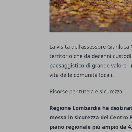
La visita dell’assessore Gianluca
territorio che da decenni custod
paesaggistico di grande valore, in
vita delle comunità locali.
Risorse per tutela e sicurezza
Regione Lombardia ha destinato
messa in sicurezza del Centro P
piano regionale più ampio da 4,9