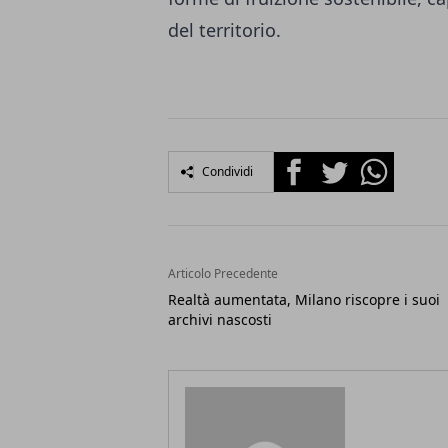
del territorio.
Facebook
Twitter
Whatsapp
Condividi
Articolo Precedente
Realtà aumentata, Milano riscopre i suoi
archivi nascosti