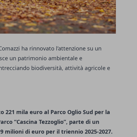
 Comazzi ha rinnovato l’attenzione su un
isce un patrimonio ambientale e
trecciando biodiversità, attività agricole e
 221 mila euro al Parco Oglio Sud per la
arco “Cascina Tezzoglio”, parte di un
 milioni di euro per il triennio 2025-2027.