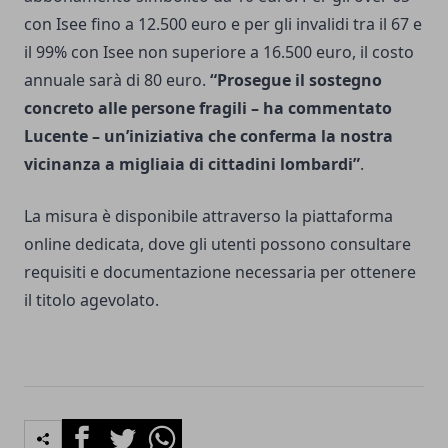
con Isee fino a 12.500 euro e per gli invalidi tra il 67 e
il 99% con Isee non superiore a 16.500 euro, il costo
annuale sarà di 80 euro.
“Prosegue il sostegno
concreto alle persone fragili – ha commentato
Lucente – un’iniziativa che conferma la nostra
vicinanza a migliaia di cittadini lombardi”
.
La misura è disponibile attraverso la piattaforma
online dedicata, dove gli utenti possono consultare
requisiti e documentazione necessaria per ottenere
il titolo agevolato.
Facebook
Twitter
Whatsapp