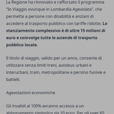
La Regione ha rinnovato e rafforzato il programma
“Io Viaggio ovunque in Lombardia Agevolata”, che
permette a persone con disabilità e anziani di
accedere al trasporto pubblico con tariffe ridotte.
Lo
stanziamento complessivo è di oltre 15 milioni di
euro e coinvolge tutte le aziende di trasporto
pubblico locale.
Il titolo di viaggio, valido per un anno, consente di
utilizzare senza limiti treni, autobus urbani e
interurbani, tram, metropolitane e persino funivie e
battelli.
Agevolazioni economiche
Gli invalidi al 100% avranno accesso a un
abbonamento simbolico da 10 euro. Per gli over 65