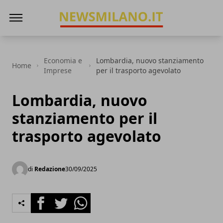
News Milano
Economia e
Lombardia, nuovo stanziamento
Home
Imprese
per il trasporto agevolato
Lombardia, nuovo
stanziamento per il
trasporto agevolato
di
Redazione
30/09/2025
Facebook
Twitter
Whatsapp