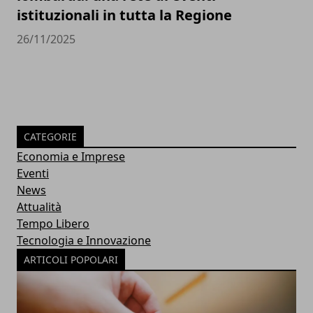
istituzionali in tutta la Regione
26/11/2025
CATEGORIE
Economia e Imprese
Eventi
News
Attualità
Tempo Libero
Tecnologia e Innovazione
ARTICOLI POPOLARI