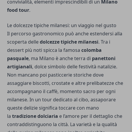
convivialità, elementi imprescindibili di un
Milano
food tour
.
Le dolcezze tipiche milanesi: un viaggio nel gusto
Il percorso gastronomico può anche estendersi alla
scoperta delle
dolcezze tipiche milanesi
. Tra i
dessert più noti spicca la famosa
colomba
pasquale
, ma Milano è anche terra di
panettoni
artigianali
, dolce simbolo delle festività natalizie.
Non mancano poi pasticcerie storiche dove
assaggiare biscotti, crostate e altre prelibatezze che
accompagnano il caffè, momento sacro per ogni
milanese. In un tour dedicato al cibo, assaporare
queste delizie significa toccare con mano
la
tradizione dolciaria
e l’amore per il dettaglio che
contraddistinguono la città. La varietà e la qualità