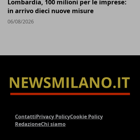
Lombardia, 100 milioni per le imprese:
in arrivo dieci nuove misure
06/08/2026
Contatti
Privacy Policy
Cookie Policy
Redazione
Chi siamo