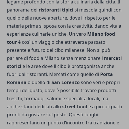
legame profondo con la storia culinaria della città. Il
panorama dei
ristoranti tipici
si mescola quindi con
quello delle nuove aperture, dove il rispetto per le
materie prime si sposa con la creatività, dando vita a
esperienze culinarie uniche. Un vero
Milano food
tour
è così un viaggio che attraversa passato,
presente e futuro del cibo milanese. Non si può
parlare di food a Milano senza menzionare i
mercati
storici
e le aree dove il cibo è protagonista anche
fuori dai ristoranti. Mercati come quello di
Porta
Romana
o quello di
San Lorenzo
sono veri e propri
templi del gusto, dove è possibile trovare prodotti
freschi, formaggi, salumi e specialità locali, ma
anche stand dedicati allo
street food
e a piccoli piatti
pronti da gustare sul posto. Questi luoghi
rappresentano un punto d’incontro tra tradizione e