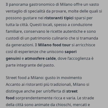
Il panorama gastronomico di Milano offre un vasto
ventaglio di specialità da provare, molte delle quali si
possono gustare nei
ristoranti tipici
sparsi per
tutta la città. Questi locali, spesso a conduzione
familiare, conservano le ricette autentiche e sono
custodi di un patrimonio culinario che si tramanda
da generazioni. Il
Milano food tour
si arricchisce
così di esperienze che uniscono
sapori
genuini
e
atmosfere calde
, dove l’accoglienza è
parte integrante del pasto.
Street food a Milano: gusto in movimento
Accanto ai ristoranti più tradizionali, Milano si
distingue anche per un’offerta di
street
food
sorprendentemente ricca e varia. Le strade
della città sono animate da chioschi, mercati e