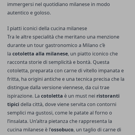
immergersi nel quotidiano milanese in modo
autentico e goloso.
I piatti iconici della cucina milanese
Tra le altre specialità che meritano una menzione
durante un tour gastronomico a Milano c’è
la
cotoletta alla milanese
, un piatto iconico che
racconta storie di semplicità e bontà. Questa
cotoletta, preparata con carne di vitello impanata e
fritta, ha origini antiche e una tecnica precisa che la
distingue dalla versione viennese, da cui trae
ispirazione. La
cotoletta
è un must nei
ristoranti
tipici
della città, dove viene servita con contorni
semplici ma gustosi, come le patate al forno o
l’insalata. Un’altra pietanza che rappresenta la
cucina milanese è l’
ossobuco
, un taglio di carne di