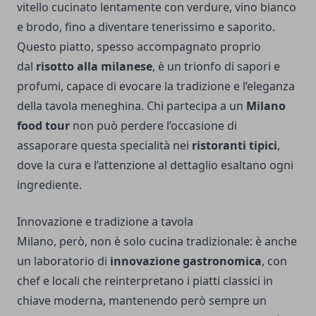
vitello cucinato lentamente con verdure, vino bianco
e brodo, fino a diventare tenerissimo e saporito.
Questo piatto, spesso accompagnato proprio
dal
risotto alla milanese
, è un trionfo di sapori e
profumi, capace di evocare la tradizione e l’eleganza
della tavola meneghina. Chi partecipa a un
Milano
food tour
non può perdere l’occasione di
assaporare questa specialità nei
ristoranti tipici
,
dove la cura e l’attenzione al dettaglio esaltano ogni
ingrediente.
Innovazione e tradizione a tavola
Milano, però, non è solo cucina tradizionale: è anche
un laboratorio di
innovazione gastronomica
, con
chef e locali che reinterpretano i piatti classici in
chiave moderna, mantenendo però sempre un