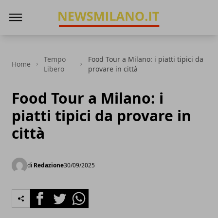
News Milano
Tempo
Food Tour a Milano: i piatti tipici da
Home
Libero
provare in città
Food Tour a Milano: i
piatti tipici da provare in
città
di
Redazione
30/09/2025
Facebook
Twitter
Whatsapp