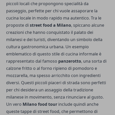
piccoli locali che propongono specialità da
passeggio, perfette per chi vuole assaporare la
cucina locale in modo rapido ma autentico. Tra le
proposte di
street food a Milano
, spiccano alcune
creazioni che hanno conquistato il palato dei
milanesi e dei turisti, diventando un simbolo della
cultura gastronomica urbana. Un esempio
emblematico di questo stile di cucina informale è
rappresentato dal famoso
panzerotto
, una sorta di
calzone fritto o al forno ripieno di pomodoro e
mozzarella, ma spesso arricchito con ingredienti
diversi. Questi piccoli piaceri di strada sono perfetti
per chi desidera un assaggio della tradizione
milanese in movimento, senza rinunciare al gusto.
Un vero
Milano food tour
include quindi anche
queste tappe di street food, che permettono di