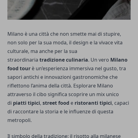
Milano è una città che non smette mai di stupire,
non solo per la sua moda, il design e la vivace vita
culturale, ma anche per la sua
straordinaria
tradizione culinaria
. Un vero
Milano
food tour
è un’esperienza immersiva nel gusto, tra
sapori antichi e innovazioni gastronomiche che
riflettono l’anima della città. Esplorare Milano
attraverso il cibo significa scoprire un mix unico
di
piatti tipici
,
street food
e
ristoranti tipici
, capaci
di raccontare la storia e le influenze di questa
metropoli.
Il simbolo della tradizione: il risotto alla milanese