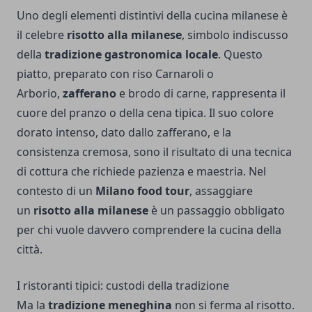
Uno degli elementi distintivi della cucina milanese è
il celebre
risotto alla milanese
, simbolo indiscusso
della
tradizione gastronomica locale
. Questo
piatto, preparato con riso Carnaroli o
Arborio,
zafferano
e brodo di carne, rappresenta il
cuore del pranzo o della cena tipica. Il suo colore
dorato intenso, dato dallo zafferano, e la
consistenza cremosa, sono il risultato di una tecnica
di cottura che richiede pazienza e maestria. Nel
contesto di un
Milano food tour
, assaggiare
un
risotto alla milanese
è un passaggio obbligato
per chi vuole davvero comprendere la cucina della
città.
I ristoranti tipici: custodi della tradizione
Ma la
tradizione meneghina
non si ferma al risotto.