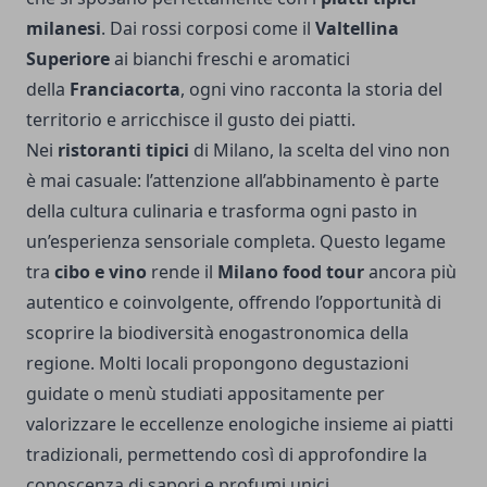
milanesi
. Dai rossi corposi come il
Valtellina
Superiore
ai bianchi freschi e aromatici
della
Franciacorta
, ogni vino racconta la storia del
territorio e arricchisce il gusto dei piatti.
Nei
ristoranti tipici
di Milano, la scelta del vino non
è mai casuale: l’attenzione all’abbinamento è parte
della cultura culinaria e trasforma ogni pasto in
un’esperienza sensoriale completa. Questo legame
tra
cibo e vino
rende il
Milano food tour
ancora più
autentico e coinvolgente, offrendo l’opportunità di
scoprire la biodiversità enogastronomica della
regione. Molti locali propongono degustazioni
guidate o menù studiati appositamente per
valorizzare le eccellenze enologiche insieme ai piatti
tradizionali, permettendo così di approfondire la
conoscenza di sapori e profumi unici.