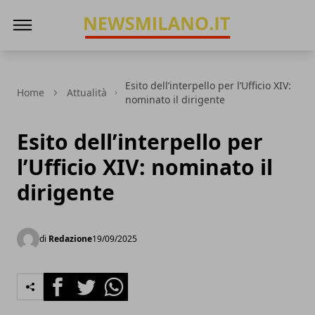
News Milano
Esito dell’interpello per l’Ufficio XIV:
Home
Attualità
nominato il dirigente
Esito dell’interpello per
l’Ufficio XIV: nominato il
dirigente
di
Redazione
19/09/2025
Facebook
Twitter
Whatsapp