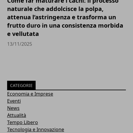
Come far maturare i cachi: il processo
naturale che addolcisce la polpa,
attenua l’astringenza e trasforma un
frutto duro in una consistenza morbida
e vellutata
13/11/2025
CATEGORIE
Economia e Imprese
Eventi
News
Attualità
Tempo Libero
Tecnologia e Innovazione