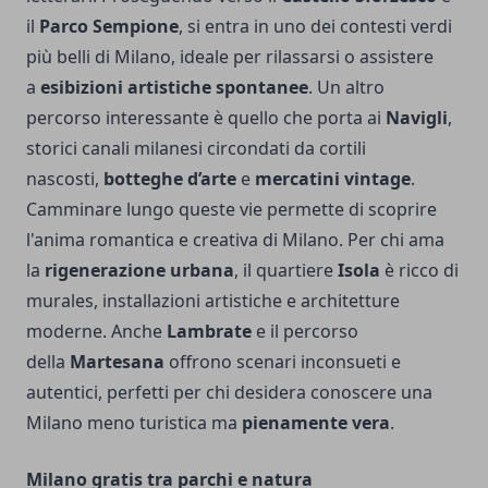
il
Parco Sempione
, si entra in uno dei contesti verdi
più belli di Milano, ideale per rilassarsi o assistere
a
esibizioni artistiche spontanee
. Un altro
percorso interessante è quello che porta ai
Navigli
,
storici canali milanesi circondati da cortili
nascosti,
botteghe d’arte
e
mercatini vintage
.
Camminare lungo queste vie permette di scoprire
l'anima romantica e creativa di Milano. Per chi ama
la
rigenerazione urbana
, il quartiere
Isola
è ricco di
murales, installazioni artistiche e architetture
moderne. Anche
Lambrate
e il percorso
della
Martesana
offrono scenari inconsueti e
autentici, perfetti per chi desidera conoscere una
Milano meno turistica ma
pienamente vera
.
Milano gratis tra parchi e natura