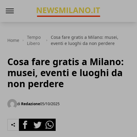
News Milano
Tempo
Cosa fare gratis a Milano: musei,
Home
Libero
eventi e luoghi da non perdere
Cosa fare gratis a Milano:
musei, eventi e luoghi da
non perdere
di
Redazione
05/10/2025
Facebook
Twitter
Whatsapp