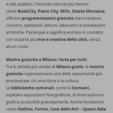
e talk pubblici. I festival culturali più famosi,
come
BookCity, Piano City, MiTo, Estate Sforzesca
,
offrono
programmazioni gratuite
che includono
concerti, spettacoli, letture, laboratori e installazioni
artistiche. Parteciparvi significa entrare in contatto
con la parte più
viva e creativa della città
, senza
alcun costo.
Mostre gratuite a Milano: l’arte per tutti
Tra le attività più amate di
Milano gratis
, le
mostre
gratuite
rappresentano una delle opportunità più
preziose per chi ama l’arte e la cultura.
Le
biblioteche comunali
, come la
Sormani
,
ospitano esposizioni fotografiche, di illustrazione e
grafica accessibili gratuitamente. Anche fondazioni
come
Stelline
,
Forma
,
Casa delle Arti – Spazio Alda