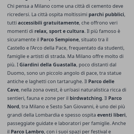
Chi pensa a Milano come una città di cemento deve
ricredersi. La città ospita moltissimi
parchi pubblici
,
tutti
accessibili gratuitamente
, che offrono veri
momenti di
relax, sport e cultura
. Il più famoso è
sicuramente il
Parco Sempione
, situato tra il
Castello e l’Arco della Pace, frequentato da studenti,
famiglie e artisti di strada. Ma Milano offre molto di
più. I
Giardini della Guastalla
, poco distanti dal
Duomo, sono un piccolo angolo di pace, tra statue
antiche e laghetti con tartarughe. Il
Parco delle
Cave
, nella zona ovest, è un’oasi naturalistica ricca di
sentieri, fauna e zone per il
birdwatching
. Il
Parco
Nord
, tra Milano e Sesto San Giovanni, è uno dei più
grandi della Lombardia e spesso ospita
eventi liberi
,
passeggiate guidate e laboratori per famiglie. Anche
il
Parco Lambro
, con i suoi spazi per festival e