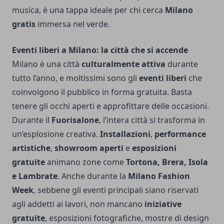
musica, è una tappa ideale per chi cerca
Milano
gratis
immersa nel verde.
Eventi liberi a Milano: la città che si accende
Milano è una città
culturalmente attiva
durante
tutto l’anno, e moltissimi sono gli
eventi liberi
che
coinvolgono il pubblico in forma gratuita. Basta
tenere gli occhi aperti e approfittare delle occasioni.
Durante il
Fuorisalone
, l’intera città si trasforma in
un’esplosione creativa.
Installazioni
,
performance
artistiche
,
showroom aperti
e
esposizioni
gratuite
animano zone come
Tortona, Brera, Isola
e Lambrate
. Anche durante la
Milano Fashion
Week
, sebbene gli eventi principali siano riservati
agli addetti ai lavori, non mancano
iniziative
gratuite
, esposizioni fotografiche, mostre di design