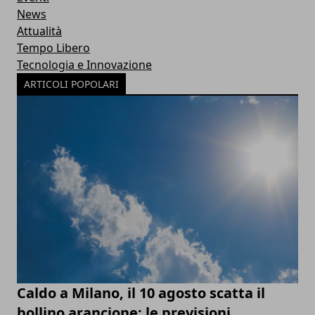
News
Attualità
Tempo Libero
Tecnologia e Innovazione
ARTICOLI POPOLARI
Caldo a Milano, il 10 agosto scatta il
bollino arancione: le previsioni