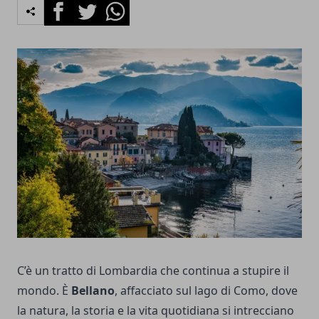
Facebook
Twitter
Whatsapp
C’è un tratto di Lombardia che continua a stupire il
mondo. È
Bellano
, affacciato sul lago di Como, dove
la natura, la storia e la vita quotidiana si intrecciano