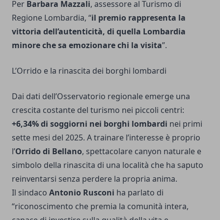
Per
Barbara Mazzali
, assessore al Turismo di
Regione Lombardia, “
il premio rappresenta la
vittoria dell’autenticità, di quella Lombardia
minore che sa emozionare chi la visita
”.
L’Orrido e la rinascita dei borghi lombardi
Dai dati dell’Osservatorio regionale emerge una
crescita costante del turismo nei piccoli centri:
+6,34% di soggiorni nei borghi lombardi
nei primi
sette mesi del 2025. A trainare l’interesse è proprio
l’
Orrido di Bellano
, spettacolare canyon naturale e
simbolo della rinascita di una località che ha saputo
reinventarsi senza perdere la propria anima.
Il sindaco
Antonio Rusconi
ha parlato di
“riconoscimento che premia la comunità intera,